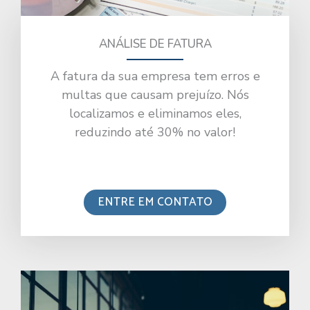
ANÁLISE DE FATURA
A fatura da sua empresa tem erros e
multas que causam prejuízo. Nós
localizamos e eliminamos eles,
reduzindo até 30% no valor!
ENTRE EM CONTATO