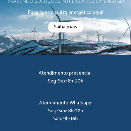
TRAZENDO SOLUÇÕES INTELIGENTES EM ENERGIA​
Faça sua consulta energética aqui!
Saiba mais
Atendimento presencial:
Seg-Sex: 8h-20h
Atendimento Whatsapp:
Seg-Sex: 8h-22h
Sab: 9h-16h